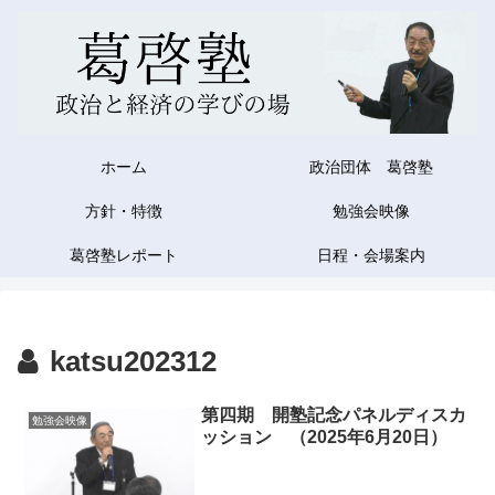
ホーム
政治団体 葛啓塾
方針・特徴
勉強会映像
葛啓塾レポート
日程・会場案内
katsu202312
第四期 開塾記念パネルディスカ
勉強会映像
ッション （2025年6月20日）