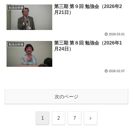
第三期 第９回 勉強会（2026年2
勉強会映像
月21日）
2026.03.01
第三期 第８回 勉強会（2026年1
勉強会映像
月24日）
2026.02.07
次のページ
次
1
2
7
へ