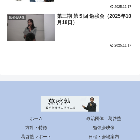
2025.11.17
第三期 第５回 勉強会（2025年10
勉強会映像
月18日）
2025.11.17
ホーム
政治団体 葛啓塾
方針・特徴
勉強会映像
葛啓塾レポート
日程・会場案内