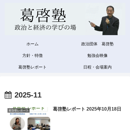
ホーム
政治団体 葛啓塾
方針・特徴
勉強会映像
葛啓塾レポート
日程・会場案内
2025-11
葛啓塾レポート 2025年10月18日
葛啓塾レポート