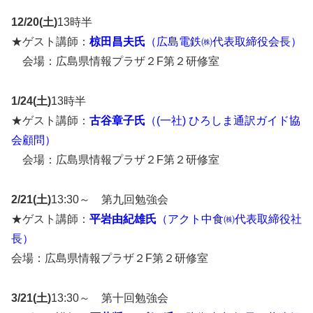
12/20(土)
13時半
★ゲスト講師：
椋田昌夫氏
（広島電鉄㈱代表取締役会長）
会場：広島県情報プラザ２F第２研修室
1/24(土)
13時半
★ゲスト講師：
古谷章子氏
（(一社) ひろしま通訳ガイド協
会顧問）
会場：広島県情報プラザ２F第２研修室
2/21(
土
)
13:30～ 第九回勉強会
★ゲスト講師：
平岩由紀雄
氏
（アクト中食㈱代表取締役社
長）
会場：広島県情報プラザ２F第２研修室
3/21(
土
)
13:30～ 第十回勉強会