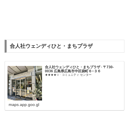
合人社ウェンディひと・まちプラザ
合人社ウェンディひと・まちプラザ · 〒730-
0036 広島県広島市中区袋町６−３６
★★★★☆ · コミュニティ センター
maps.app.goo.gl