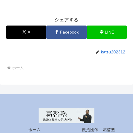
シェアする
X
Facebook
LINE
katsu202312
ホーム
ホーム
政治団体 葛啓塾