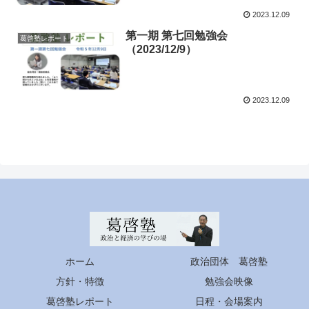
2023.12.09
第一期 第七回勉強会
葛啓塾レポート
（2023/12/9）
2023.12.09
ホーム
政治団体 葛啓塾
方針・特徴
勉強会映像
葛啓塾レポート
日程・会場案内