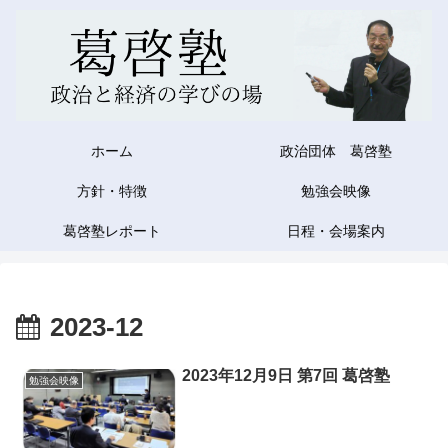
ホーム
政治団体 葛啓塾
方針・特徴
勉強会映像
葛啓塾レポート
日程・会場案内
2023-12
2023年12月9日 第7回 葛啓塾
勉強会映像