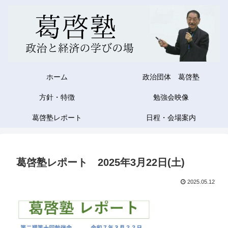
ホーム
政治団体 葛啓塾
方針・特徴
勉強会映像
葛啓塾レポート
日程・会場案内
葛啓塾レポート 2025年3月22日(土)
2025.05.12