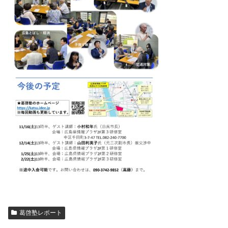
葛啓塾レポート