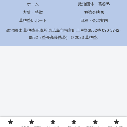
ホーム
政治団体 葛啓塾
方針・特徴
勉強会映像
葛啓塾レポート
日程・会場案内
政治団体 葛啓塾事務所 東広島市福富町上戸野3552番 090-3742-
9852（塾長高藤携帯） © 2023 葛啓塾.