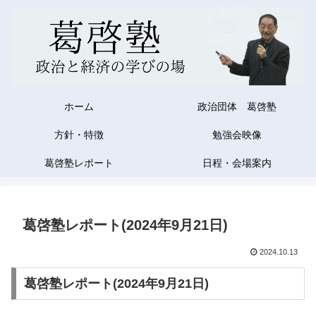
ホーム
政治団体 葛啓塾
方針・特徴
勉強会映像
葛啓塾レポート
日程・会場案内
葛啓塾レポート(2024年9月21日)
2024.10.13
葛啓塾レポート(2024年9月21日)