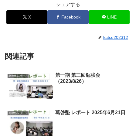
シェアする
X
Facebook
LINE
katsu202312
関連記事
第一期 第三回勉強会
葛啓塾レポート
（2023/8/26）
葛啓塾 レポート 2025年6月21日
葛啓塾レポート