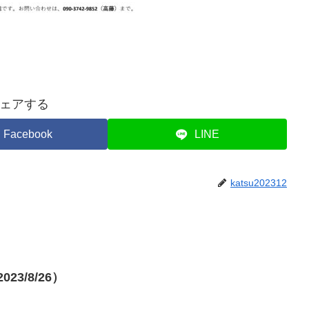
ェアする
Facebook
LINE
katsu202312
3/8/26）