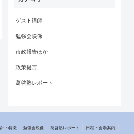
ゲスト講師
勉強会映像
市政報告ほか
政策提言
葛啓塾レポート
針・特徴
勉強会映像
葛啓塾レポート
日程・会場案内