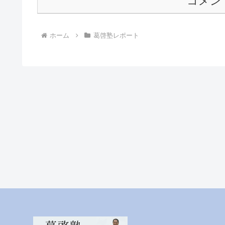
コメン
ホーム
葛啓塾レポート