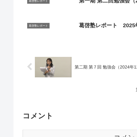
第一期 第二回勉強会（202
葛啓塾レポート
葛啓塾レポート 2025年
葛啓塾レポート
第二期 第７回 勉強会（2024年1
コメント