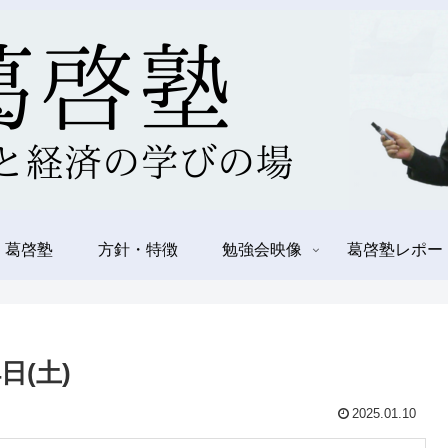
 葛啓塾
方針・特徴
勉強会映像
葛啓塾レポー
日(土)
2025.01.10